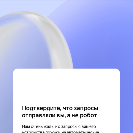
Подтвердите, что запросы
отправляли вы, а не робот
Нам очень жаль, но запросы с вашего
устройства похожи на автоматические.