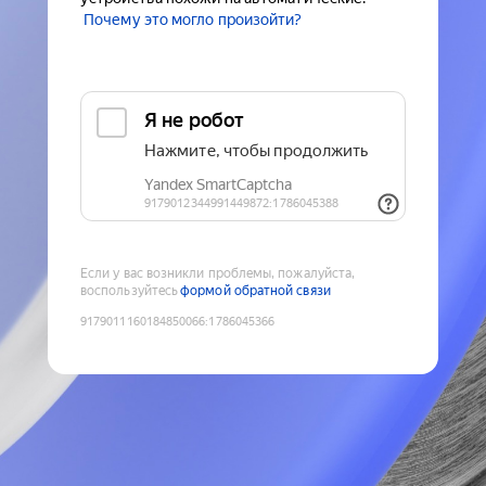
Почему это могло произойти?
Если у вас возникли проблемы, пожалуйста,
воспользуйтесь
формой обратной связи
9179011160184850066
:
1786045366