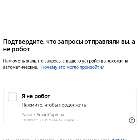
Подтвердите, что запросы отправляли вы, а
не робот
Нам очень жаль, но запросы с вашего устройства похожи на
автоматические.
Почему это могло произойти?