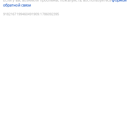
Если у вас возникли проблемы, пожалуйста, воспользуйтесь
формой
обратной связи
9182167199460491909
:
1786092395