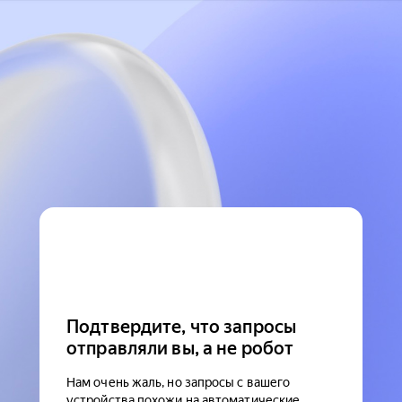
Подтвердите, что запросы
отправляли вы, а не робот
Нам очень жаль, но запросы с вашего
устройства похожи на автоматические.