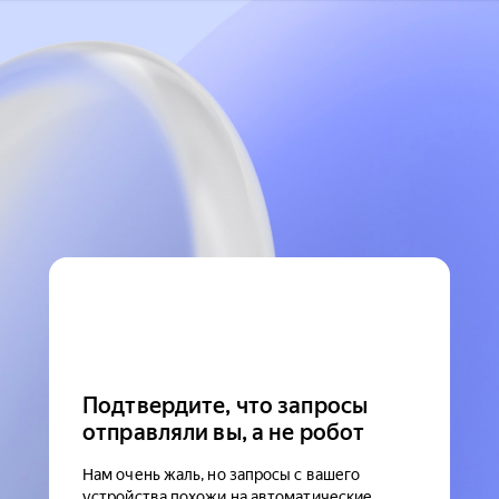
Подтвердите, что запросы
отправляли вы, а не робот
Нам очень жаль, но запросы с вашего
устройства похожи на автоматические.